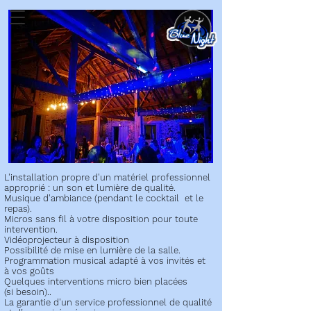
L'installation propre d'un matériel professionnel
approprié : un son et lumière de qualité.
Musique d'ambiance (pendant le cocktail et le
repas).
Micros sans fil à votre disposition pour toute
intervention.
Vidéoprojecteur à disposition
Possibilité de mise en lumière de la salle.
Programmation musical adapté à vos invités et
à vos goûts
Quelques interventions micro bien placées
(si besoin)..
La garantie d'un service professionnel de qualité