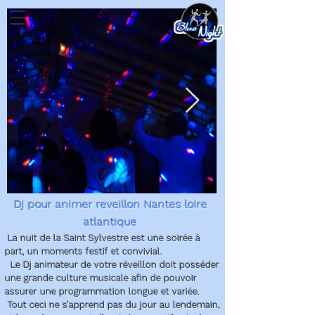
Dj pour animer reveillon Nantes loire
atlantique
La nuit de la Saint Sylvestre est une soirée à
part, un moments festif et convivial.
Le Dj animateur de votre réveillon doit posséder
une grande culture musicale afin de pouvoir
assurer une programmation longue et variée.
Tout ceci ne s’apprend pas du jour au lendemain,